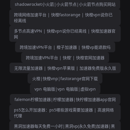
shadowrocket小火箭|小火箭节点|小火箭节点购买网站
跨境网络加速平台 | 快橙fastorange | 快橙vpn说你已
经离线
多节点高速VPN | 快橙vpn说你已经离线 | 快橙加速器官
网
跨境加速VPN平台 | 橙子加速器 | 快橙vp能退款吗
跨境加速VPN平台 | 快橙’ | 快橙官网加速器
无限流量加速器 | 快橙vpn苹果版 | 加速器免费版永久版
火橙|快橙vnp|fastorange官网下载
vpn 电脑版|vpn 电脑版|虚拟vpn
falemon柠檬加速器|柠檬加速器|快柠檬加速器app官网
ps5怎么开加速器：ps5哪些游戏需要加速器 | 高速网络
代理
黑洞加速器每天免费一小时|黑洞vp(永久免费)加速器|黑