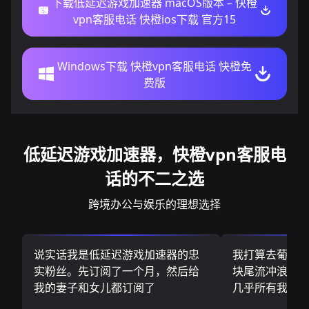
下载低延迟游戏加速器 macOS版本 – 快橙
vpn客服电话 快橙ios下载 官方15
Windows下载 快橙vpn客服电话 快橙免
费版
低延迟游戏加速器，快橙vpn客服电
话的不二之选
跨境办公与娱乐的理想选择
说实话我是低延迟游戏加速器的忠
我打算去葡萄
实粉丝。先订阅了一个月，然后给
块尾流冲浪板.
我的妻子和女儿都订阅了
几乎所有我需